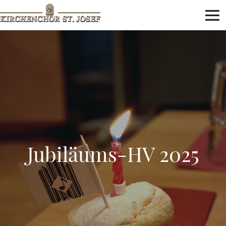
Jubiläums-HV 2025