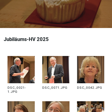
Jubiläums-HV 2025
DSC_0021-
DSC_0071.JPG
DSC_0042.JPG
1.JPG