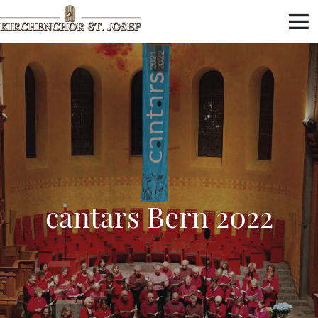
cantars Bern 2022